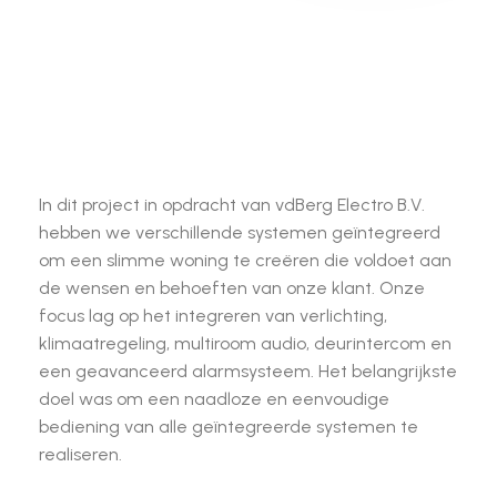
In dit project in opdracht van vdBerg Electro B.V.
hebben we verschillende systemen geïntegreerd
om een slimme woning te creëren die voldoet aan
de wensen en behoeften van onze klant. Onze
focus lag op het integreren van verlichting,
klimaatregeling, multiroom audio, deurintercom en
een geavanceerd alarmsysteem. Het belangrijkste
doel was om een naadloze en eenvoudige
bediening van alle geïntegreerde systemen te
realiseren.