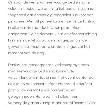
Om aan de wens van eenvoudige bediening te
voldoen, hebben we een intuïtief bedieningspaneel
toegepast dat eenvoudig toegankelijk is voor het
personeel. Met dit paneel kunnen ze de verlichting
in elke ruimte met slechts een paar tikken
aanpassen. De helderheid, kleur en sfeerverlichting
kunnen moeiteloos worden aangepast om de
gewenste atmosfeer te creëren, ongeacht het
moment van de dag.
Dankzij het geïntegreerde verlichtingssysteem
met eenvoudige bediening kunnen de
verschillende ruimtes binnen het event center een
unieke en aanpasbare sfeer creëren die perfect
past bij de verschillende momenten en
gelegenheden. Het biedt niet alleen een
verhoogde gastervaring, maar ook efficiëntie voor