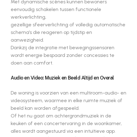
Met dynamische scènes kunnen bewoners
eenvoudig schakelen tussen functionele
werkverlichting,
gezellige sfeerverlichting of volledig automatische
schema’s die reageren op tijdstip en
aanwezigheid.
Dankzij de integratie met bewegingssensoren
wordt energie bespaard zonder concessies te
doen aan comfort.
Audio en Video: Muziek en Beeld Altijd en Overal
De woning is voorzien van een multiroom-audio- en
videosysteem, waarmee in elke ruimte muziek of
beeld kan worden afgespeeld.
Of het nu gaat om achtergrondmuziek in de
keuken of een concertervaring in de woonkamer,
alles wordt aangestuurd via een intuïtieve app.