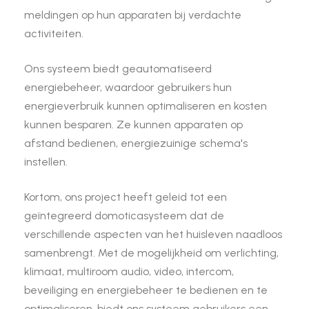
meldingen op hun apparaten bij verdachte
activiteiten.
Ons systeem biedt geautomatiseerd
energiebeheer, waardoor gebruikers hun
energieverbruik kunnen optimaliseren en kosten
kunnen besparen. Ze kunnen apparaten op
afstand bedienen, energiezuinige schema's
instellen.
Kortom, ons project heeft geleid tot een
geïntegreerd domoticasysteem dat de
verschillende aspecten van het huisleven naadloos
samenbrengt. Met de mogelijkheid om verlichting,
klimaat, multiroom audio, video, intercom,
beveiliging en energiebeheer te bedienen en te
optimaliseren, biedt ons systeem gebruikers een